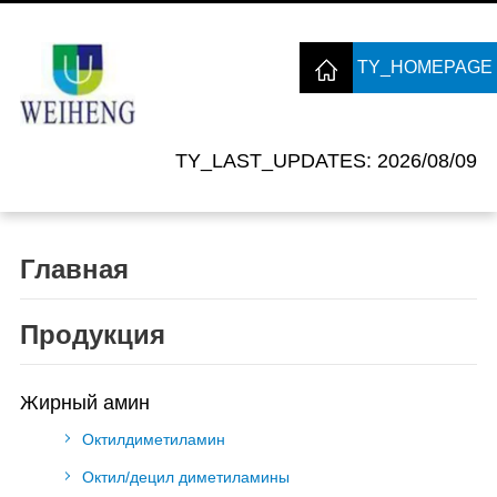
TY_HOMEPAGE
TY_LAST_UPDATES: 2026/08/09
Главная
Продукция
Жирный амин
Октилдиметиламин
Октил/децил диметиламины