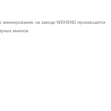
го аминирования, на заводе WEIHENG производятся
ирных аминов.