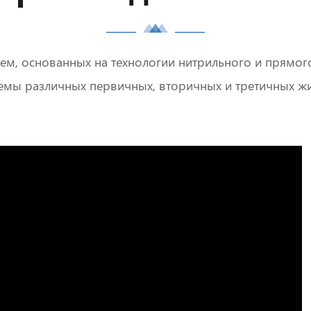
хем, основанных на технологии нитрильного и прямо
мы различных первичных, вторичных и третичных ж