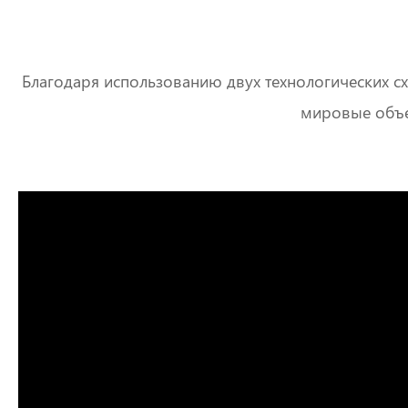
Благодаря использованию двух технологических с
мировые объе