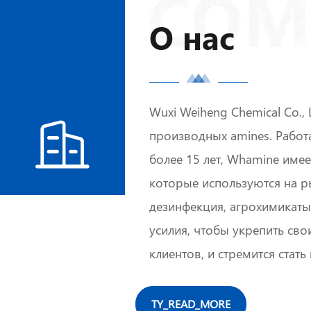
О нас
Wuxi Weiheng Chemical Co.,

производных amines. Работ
более 15 лет, Whamine имее
которые используются на ры
дезинфекция, агрохимикаты
усилия, чтобы укрепить сво
клиентов, и стремится ста
TY_READ_MORE