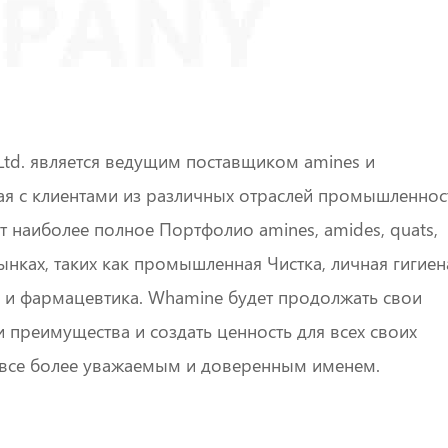
 Ltd. является ведущим поставщиком amines и
ая с клиентами из различных отраслей промышленнос
т наиболее полное Портфолио amines, amides, quats,
нках, таких как промышленная Чистка, личная гигиен
 и фармацевтика. Whamine будет продолжать свои
и преимущества и создать ценность для всех своих
ть все более уважаемым и доверенным именем.