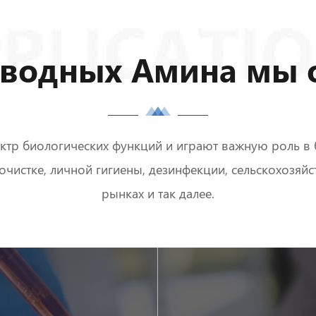
зводных Амина мы 
р биологических функций и играют важную роль в 
истке, личной гигиены, дезинфекции, сельскохозяйс
рынках и так далее.