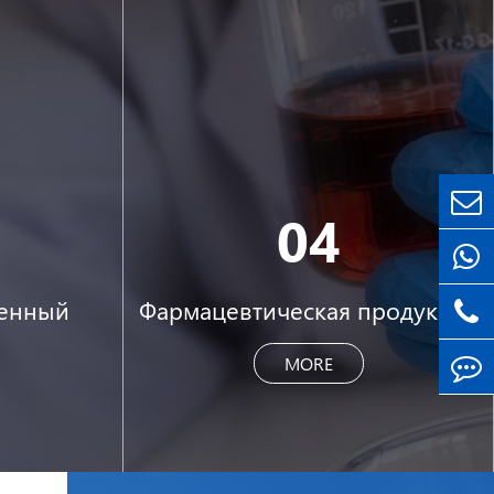
04
венный
Фармацевтическая продукция
MORE