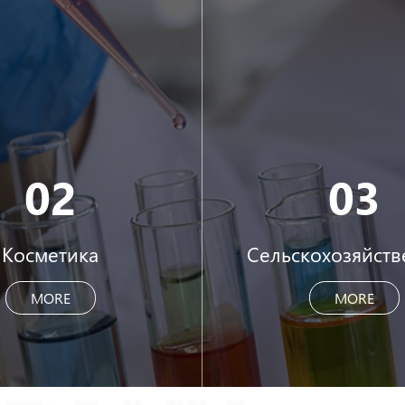
02
03
Косметика
Сельскохозяйст
MORE
MORE