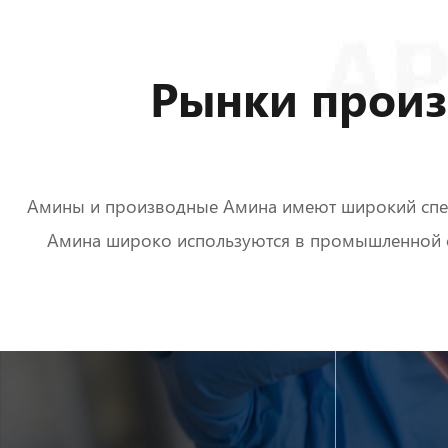
Рынки прои
Амины и производные Амина имеют широкий спект
Амина широко используются в промышленной оч