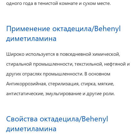
одного года в тенистой комнате и сухом месте.
Применение октадецила/Behenyl
диметиламина
Широко используется в повседневной химической,
стиральной промышленности, текстильной, нефтяной и
других отраслях промышленности. В основном
Антикоррозийная, стерилизация, стирка, мягкие,
антистатические, эмульгирование и другие роли.
Свойства октадецила/Behenyl
диметиламина