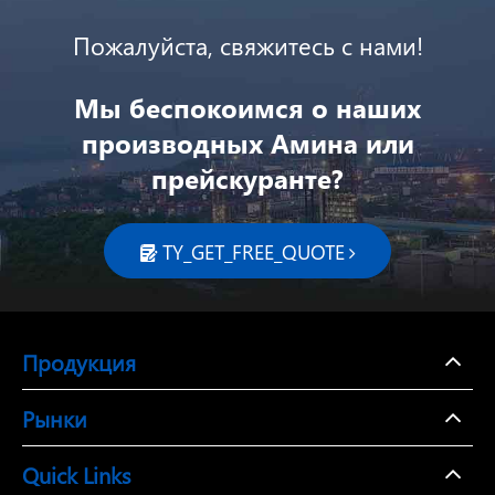
Пожалуйста, свяжитесь с нами!
Мы беспокоимся о наших
производных Амина или
прейскуранте?
TY_GET_FREE_QUOTE

Продукция
Рынки
Quick Links