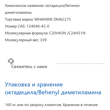
Химическое название: октадецил/бетенил
диметиламины
Торговая марка: WHAMINE DMA2275
Номер CAS: 124046-42-0
Молекулярная формула: C20H43N /C24H51N
Молекулярный вес: 339
Свяжитесь с нами
Упаковка и хранение
октадецила/Behenyl диметиламина
160 кг или по запросу клиентов. Хранение в течение