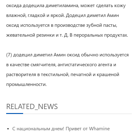
оксида додецила диметиламина, может сделать кожу
влажной, гладкой и яркой. Додецил диметил Амин
оксид используется в производстве зубной пасты,
жевательной резинки и т. Д. В пероральных продуктах.
(7) додецил диметил Амин оксид обычно используется
в качестве смягчителя, антистатического агента и
растворителя в текстильной, печатной и крашеной
промышленности.
RELATED_NEWS
С национальным днем! Привет от Whamine