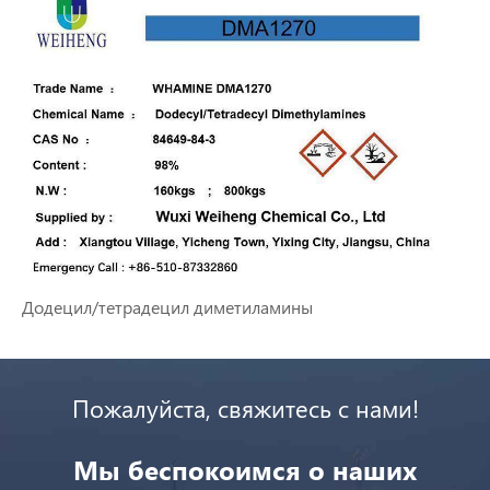
Додецил/тетрадецил диметиламины
Пожалуйста, свяжитесь с нами!
Мы беспокоимся о наших