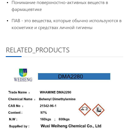
Понимание поверхностно-активных веществ в
фармацевтике
ПАВ - это вещества, которые обычно используются в
косметике и средствах личной гигиены
RELATED_PRODUCTS