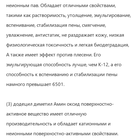
неионным пав. Обладает отличными свойствами,
такими как растворимость, утолщение, эмульгирование,
вспенивание, стабилизация пены, смягчение,
увлажнение, антистатик, не раздражает кожу, низкая
физиологическая токсичность и легкая биодеградация,
А также имеет эффект против плесени. Его
эмульгирующая способность лучше, чем K-12, а его
способность к вспениванию и стабилизации пены
намного превышает 6501.
(3) додецил диметил Амин оксид поверхностно-
активное вещество имеет отличную
производительность и обладает катионными и
неионными поверхностно-активными свойствами.