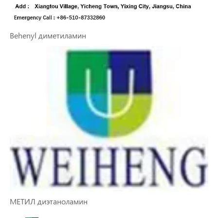
Behenyl диметиламин
МЕТИЛ диэтаноламин