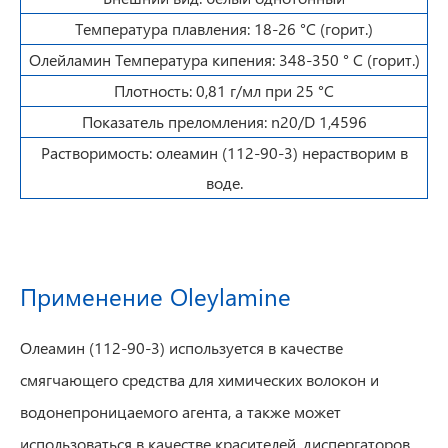
Температура плавления: 18-26 °C (горит.)
Олейламин Температура кипения: 348-350 ° C (горит.)
Плотность: 0,81 г/мл при 25 °C
Показатель преломления: n20/D 1,4596
Растворимость: олеамин (112-90-3) нерастворим в
воде.
Применение Oleylamine
Олеамин (112-90-3) используется в качестве
смягчающего средства для химических волокон и
водонепроницаемого агента, а также может
использоваться в качестве красителей, диспергаторов