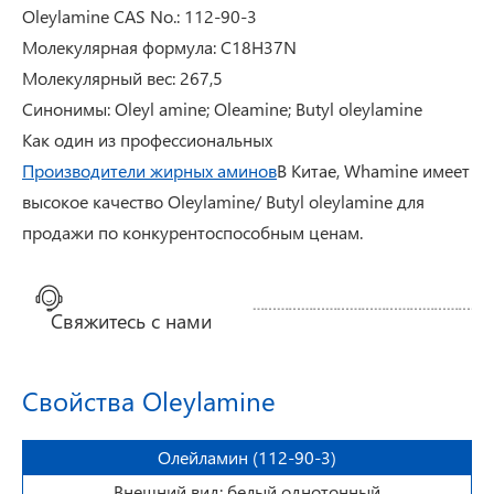
Oleylamine CAS No.: 112-90-3
Молекулярная формула: C18H37N
Молекулярный вес: 267,5
Синонимы: Oleyl amine; Oleamine; Butyl oleylamine
Как один из профессиональных
Производители жирных аминов
В Китае, Whamine имеет
высокое качество Oleylamine/ Butyl oleylamine для
продажи по конкурентоспособным ценам.
Свяжитесь с нами
Свойства Oleylamine
Олейламин (112-90-3)
Внешний вид: белый однотонный