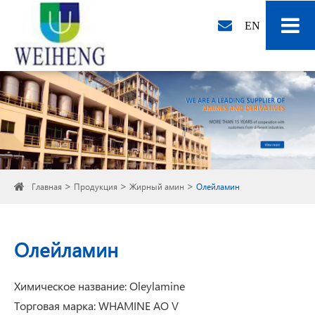
EN
Главная
Продукция
Жирный амин
Олейламин
Олейламин
Химическое название: Oleylamine
Торговая марка: WHAMINE AO V