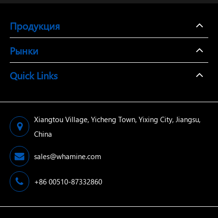
Продукция
Рынки
Quick Links
Xiangtou Village, Yicheng Town, Yixing City, Jiangsu,
China
sales@whamine.com
+86 00510-87332860